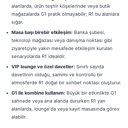
alanlarda, ürün teşhir köşelerinde veya butik
mağazalarda G1 pratik olmayabilir; R1 bu alanlara
sığar.
Masa başı birebir etkileşim:
Banka şubesi,
teknoloji mağazası veya danışma noktası gibi
ziyaretçiyle yakın mesafede etkileşim kurulan
senaryolarda R1 idealdir.
VIP lounge ve özel davetler:
Sınırlı sayıda
davetlinin olduğu, samimi ve kontrollü bir
atmosferde R1 doğal bir sohbet noktası oluşturur.
G1 ile kombine kullanım:
Büyük bir etkinlikte G1
sahnede veya ana alanda dururken R1 yan
alanlarda, lounge'da veya kayıt masasında görev
alabilir.