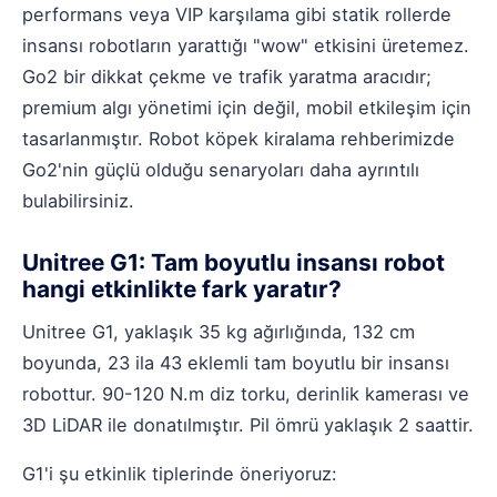
performans veya VIP karşılama gibi statik rollerde
insansı robotların yarattığı "wow" etkisini üretemez.
Go2 bir dikkat çekme ve trafik yaratma aracıdır;
premium algı yönetimi için değil, mobil etkileşim için
tasarlanmıştır.
Robot köpek kiralama rehberimizde
Go2'nin güçlü olduğu senaryoları daha ayrıntılı
bulabilirsiniz.
Unitree G1: Tam boyutlu insansı robot
hangi etkinlikte fark yaratır?
Unitree G1
, yaklaşık 35 kg ağırlığında, 132 cm
boyunda, 23 ila 43 eklemli tam boyutlu bir insansı
robottur. 90-120 N.m diz torku, derinlik kamerası ve
3D LiDAR ile donatılmıştır. Pil ömrü yaklaşık 2 saattir.
G1'i şu etkinlik tiplerinde öneriyoruz: