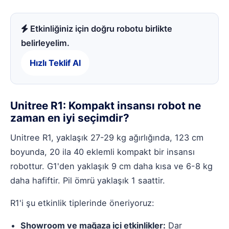
Etkinliğiniz için doğru robotu birlikte
belirleyelim.
Hızlı Teklif Al
Unitree R1: Kompakt insansı robot ne
zaman en iyi seçimdir?
Unitree R1
, yaklaşık 27-29 kg ağırlığında, 123 cm
boyunda, 20 ila 40 eklemli kompakt bir insansı
robottur. G1'den yaklaşık 9 cm daha kısa ve 6-8 kg
daha hafiftir. Pil ömrü yaklaşık 1 saattir.
R1'i şu etkinlik tiplerinde öneriyoruz:
Showroom ve mağaza içi etkinlikler:
Dar