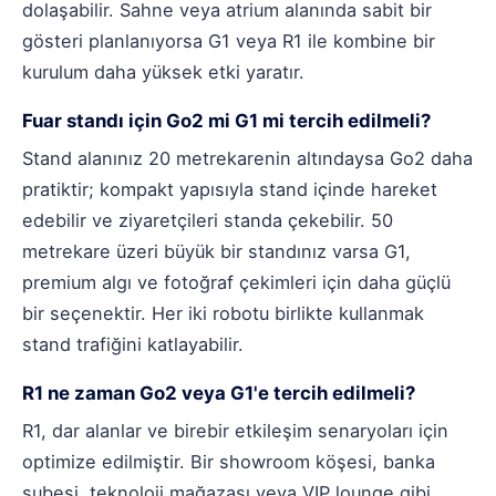
dolaşabilir. Sahne veya atrium alanında sabit bir
gösteri planlanıyorsa G1 veya R1 ile kombine bir
kurulum daha yüksek etki yaratır.
Fuar standı için Go2 mi G1 mi tercih edilmeli?
Stand alanınız 20 metrekarenin altındaysa Go2 daha
pratiktir; kompakt yapısıyla stand içinde hareket
edebilir ve ziyaretçileri standa çekebilir. 50
metrekare üzeri büyük bir standınız varsa G1,
premium algı ve fotoğraf çekimleri için daha güçlü
bir seçenektir. Her iki robotu birlikte kullanmak
stand trafiğini katlayabilir.
R1 ne zaman Go2 veya G1'e tercih edilmeli?
R1, dar alanlar ve birebir etkileşim senaryoları için
optimize edilmiştir. Bir showroom köşesi, banka
şubesi, teknoloji mağazası veya VIP lounge gibi