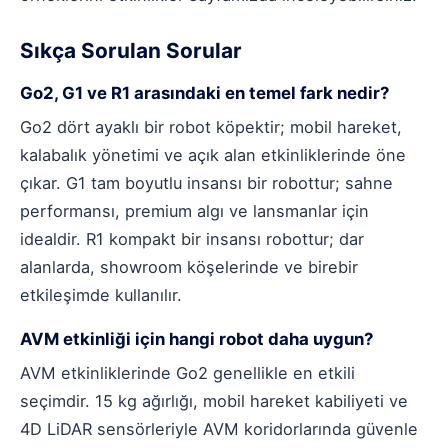
Sıkça Sorulan Sorular
Go2, G1 ve R1 arasındaki en temel fark nedir?
Go2 dört ayaklı bir robot köpektir; mobil hareket,
kalabalık yönetimi ve açık alan etkinliklerinde öne
çıkar. G1 tam boyutlu insansı bir robottur; sahne
performansı, premium algı ve lansmanlar için
idealdir. R1 kompakt bir insansı robottur; dar
alanlarda, showroom köşelerinde ve birebir
etkileşimde kullanılır.
AVM etkinliği için hangi robot daha uygun?
AVM etkinliklerinde Go2 genellikle en etkili
seçimdir. 15 kg ağırlığı, mobil hareket kabiliyeti ve
4D LiDAR sensörleriyle AVM koridorlarında güvenle