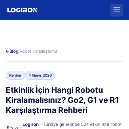
Blog
Robot Karşılaştırma
/
Rehber
4 Mayıs 2026
Etkinlik İçin Hangi Robotu
Kiralamalısınız? Go2, G1 ve R1
Karşılaştırma Rehberi
Logiron
· Türkiye genelinde 50+ etkinlikte robot
Yazar: