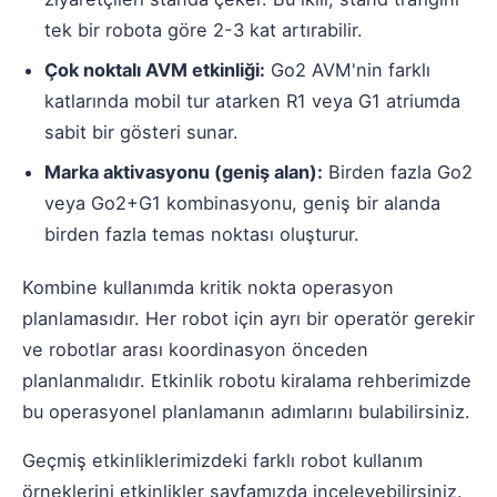
tek bir robota göre 2-3 kat artırabilir.
Çok noktalı AVM etkinliği:
Go2 AVM'nin farklı
katlarında mobil tur atarken R1 veya G1 atriumda
sabit bir gösteri sunar.
Marka aktivasyonu (geniş alan):
Birden fazla Go2
veya Go2+G1 kombinasyonu, geniş bir alanda
birden fazla temas noktası oluşturur.
Kombine kullanımda kritik nokta operasyon
planlamasıdır. Her robot için ayrı bir operatör gerekir
ve robotlar arası koordinasyon önceden
planlanmalıdır.
Etkinlik robotu kiralama rehberimizde
bu operasyonel planlamanın adımlarını bulabilirsiniz.
Geçmiş etkinliklerimizdeki farklı robot kullanım
örneklerini
etkinlikler sayfamızda
inceleyebilirsiniz.