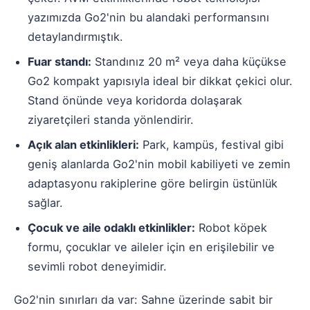
yazımızda Go2'nin bu alandaki performansını
detaylandırmıştık.
Fuar standı:
Standınız 20 m² veya daha küçükse
Go2 kompakt yapısıyla ideal bir dikkat çekici olur.
Stand önünde veya koridorda dolaşarak
ziyaretçileri standa yönlendirir.
Açık alan etkinlikleri:
Park, kampüs, festival gibi
geniş alanlarda Go2'nin mobil kabiliyeti ve zemin
adaptasyonu rakiplerine göre belirgin üstünlük
sağlar.
Çocuk ve aile odaklı etkinlikler:
Robot köpek
formu, çocuklar ve aileler için en erişilebilir ve
sevimli robot deneyimidir.
Go2'nin sınırları da var: Sahne üzerinde sabit bir