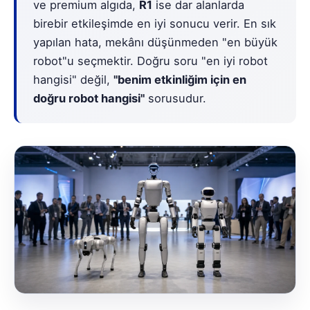
ve premium algıda,
R1
ise dar alanlarda
birebir etkileşimde en iyi sonucu verir. En sık
yapılan hata, mekânı düşünmeden "en büyük
robot"u seçmektir. Doğru soru "en iyi robot
hangisi" değil,
"benim etkinliğim için en
doğru robot hangisi"
sorusudur.