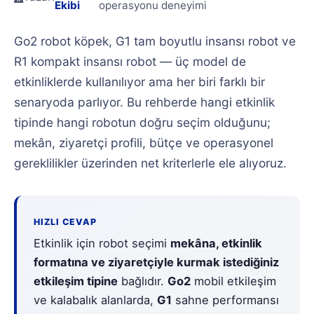
Ekibi
operasyonu deneyimi
Go2 robot köpek, G1 tam boyutlu insansı robot ve
R1 kompakt insansı robot — üç model de
etkinliklerde kullanılıyor ama her biri farklı bir
senaryoda parlıyor. Bu rehberde hangi etkinlik
tipinde hangi robotun doğru seçim olduğunu;
mekân, ziyaretçi profili, bütçe ve operasyonel
gereklilikler üzerinden net kriterlerle ele alıyoruz.
HIZLI CEVAP
Etkinlik için robot seçimi
mekâna, etkinlik
formatına ve ziyaretçiyle kurmak istediğiniz
etkileşim tipine
bağlıdır.
Go2
mobil etkileşim
ve kalabalık alanlarda,
G1
sahne performansı