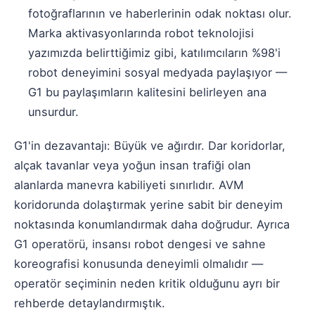
fotoğraflarının ve haberlerinin odak noktası olur.
Marka aktivasyonlarında robot teknolojisi
yazımızda belirttiğimiz gibi, katılımcıların %98'i
robot deneyimini sosyal medyada paylaşıyor —
G1 bu paylaşımların kalitesini belirleyen ana
unsurdur.
G1'in dezavantajı: Büyük ve ağırdır. Dar koridorlar,
alçak tavanlar veya yoğun insan trafiği olan
alanlarda manevra kabiliyeti sınırlıdır. AVM
koridorunda dolaştırmak yerine sabit bir deneyim
noktasında konumlandırmak daha doğrudur. Ayrıca
G1 operatörü, insansı robot dengesi ve sahne
koreografisi konusunda deneyimli olmalıdır —
operatör seçiminin neden kritik olduğunu
ayrı bir
rehberde detaylandırmıştık.