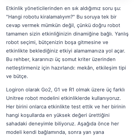
Etkinlik yöneticilerinden en sık aldığımız soru şu:
"Hangi robotu kiralamalıyım?" Bu soruya tek bir
cevap vermek mümkün değil, çünkü doğru robot
tamamen sizin etkinliğinizin dinamiğine bağlı. Yanlış
robot seçimi, bütçenizin boşa gitmesine ve
etkinlikte beklediğiniz etkiyi alamamanıza yol açar.
Bu rehber, kararınızı üç somut kriter üzerinden
netleştirmeniz için hazırlandı: mekân, etkileşim tipi
ve bütçe.
Logiron olarak Go2, G1 ve R1 olmak üzere üç farklı
Unitree robot modelini etkinliklerde kullanıyoruz.
Her birini onlarca etkinlikte test ettik ve her birinin
hangi koşullarda en yüksek değeri ürettiğini
sahadaki deneyimle biliyoruz. Aşağıda önce her
modeli kendi bağlamında, sonra yan yana