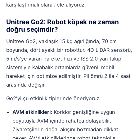
karşılaştırmalı olarak ele alıyoruz.
Unitree Go2: Robot köpek ne zaman
doğru seçimdir?
Unitree Go2
, yaklaşık 15 kg ağırlığında, 70 cm
boyunda, dört ayaklı bir robottur. 4D LiDAR sensörü,
5 m/s'ye varan hareket hızı ve ISS 2.0 yan takip
sistemiyle kalabalık ortamlarda güvenli mobil
hareket için optimize edilmiştir. Pil ömrü 2 ila 4 saat
arasında değişir.
Go2'yi şu etkinlik tiplerinde öneriyoruz:
AVM etkinlikleri:
Koridor genişliğine uygun
boyutuyla AVM içinde rahatça dolaşabilir.
Ziyaretçilerin doğal akışını bozmadan dikkat
çeker.
AVM etkinliklerinde robot teknolojisi