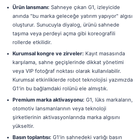
Ürün lansmanı:
Sahneye çıkan G1, izleyicide
anında "bu marka geleceğe yatırım yapıyor" algısı
oluşturur. Sunucuyla diyalog, ürünü sahnede
taşıma veya perdeyi açma gibi koreografili
rollerde etkilidir.
Kurumsal kongre ve zirveler:
Kayıt masasında
karşılama, sahne geçişlerinde dikkat yönetimi
veya VIP fotoğraf noktası olarak kullanılabilir.
Kurumsal etkinliklerde robot teknolojisi
yazımızda
G1'in bu bağlamdaki rolünü ele almıştık.
Premium marka aktivasyonu:
G1, lüks markaların,
otomotiv lansmanlarının veya teknoloji
şirketlerinin aktivasyonlarında marka algısını
yükseltir.
Basın toplantısı:
G1'in sahnedeki varlığı basın