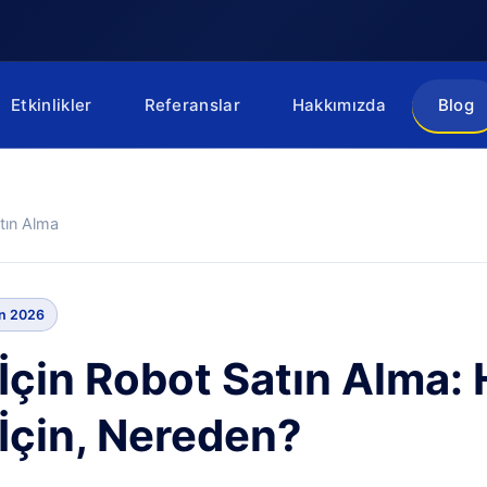
Etkinlikler
Referanslar
Hakkımızda
Blog
atın Alma
an 2026
 İçin Robot Satın Alma:
İçin, Nereden?