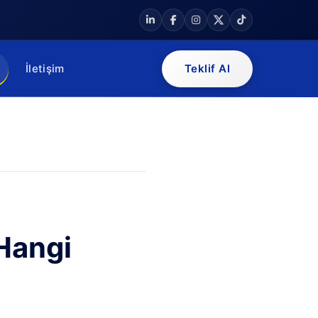
İletişim
Teklif Al
 Hangi