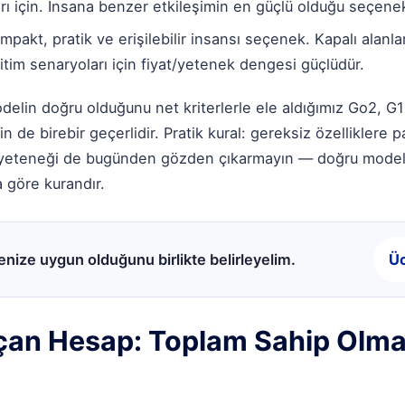
arı için. İnsana benzer etkileşimin en güçlü olduğu seçene
pakt, pratik ve erişilebilir insansı seçenek. Kapalı alanlar
tim senaryoları için fiyat/yetenek dengesi güçlüdür.
elin doğru olduğunu net kriterlerle ele aldığımız
Go2, G1 
in de birebir geçerlidir. Pratik kural: gereksiz özelliklere 
 yeteneği de bugünden gözden çıkarmayın — doğru model, 
 göre kurandır.
nize uygun olduğunu birlikte belirleyelim.
Üc
çan Hesap: Toplam Sahip Olma 