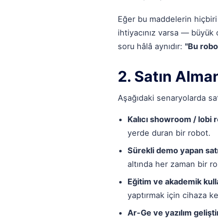
Eğer bu maddelerin hiçbiri
ihtiyacınız varsa — büyük o
soru hâlâ aynıdır:
"Bu robo
2. Satın Alma
Aşağıdaki senaryolarda sat
Kalıcı showroom / lobi 
yerde duran bir robot.
Sürekli demo yapan satı
altında her zaman bir r
Eğitim ve akademik kull
yaptırmak için cihaza ke
Ar-Ge ve yazılım gelişt