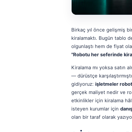
Birkaç yıl önce gelişmiş bi
kiralamaktı. Bugün tablo de
olgunlaştı hem de fiyat ol
"Robotu her seferinde kir
Kiralama mı yoksa satın a
— dürüstçe karşılaştırmıştı
gidiyoruz:
işletmeler robot
gerçek maliyet nedir ve ro
etkinlikler için kiralama 
isteyen kurumlar için
danış
olan bir taraf olarak yazıyo