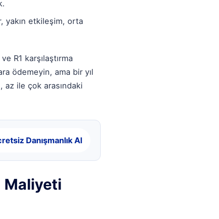
k.
, yakın etkileşim, orta
ve R1 karşılaştırma
para ödemeyin, ama bir yıl
az ile çok arasındaki
retsiz Danışmanlık Al
Maliyeti