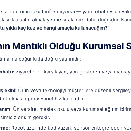
 sizin durumunuzu tarif etmiyorsa — yani robota yılda yalnı
lasılıkla satın almak yerine kiralamak daha doğrudur. Karar
tu yılda kaç kez ve hangi amaçla kullanacağım?"
nın Mantıklı Olduğu Kurumsal 
ın alma çoğunlukla doğru yatırımdır:
robotu:
Ziyaretçileri karşılayan, yön gösteren veya markay
ş ekibi:
Ürün veya teknolojiyi müşterilere düzenli sergiley
obot olması operasyonel hız kazandırır.
anım:
Üniversite, meslek okulu veya kurumsal eğitim birim
sintisiz erişim gerekir.
irme:
Robot üzerinde kod yazan, sensör entegre eden vey