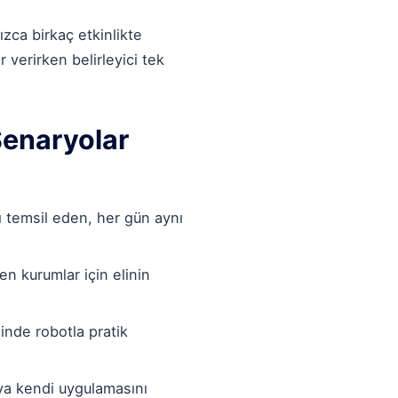
zca birkaç etkinlikte
 verirken belirleyici tek
Senaryolar
ı temsil eden, her gün aynı
en kurumlar için elinin
inde robotla pratik
a kendi uygulamasını