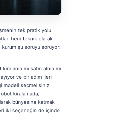
işmenin tek pratik yolu
otları hem teknik olarak
la kurum şu soruyu soruyor:
t kiralama mı satın alma mı
ayıyor ve bir adım ileri
i modeli seçmelisiniz,
robot kiralamada;
 olarak bünyesine katmak
i iki seçeneğin de içinde