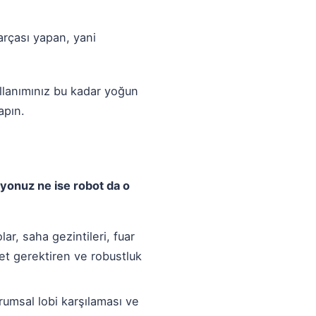
rçası yapan, yani
ullanımınız bu kadar yoğun
apın.
yonuz ne ise robot da o
ar, saha gezintileri, fuar
ket gerektiren ve robustluk
umsal lobi karşılaması ve